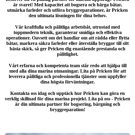
är svaret! Med kapacitet att bogsera och bärga båtar,
utmärka farleder och utföra bryggreparationer, är Pricken
den ultimata lösningen för dina behov.
Vår kraftfulla och pålitliga arbetsbåt, utrustad med
toppmodern teknik, garanterar smidiga och effektiva
operationer. Oavsett om det handlar om att rädda eller flytta
båtar, markera säkra farleder eller återställa bryggor till sitt
bästa skick, så ger Pricken dig enastående prestanda och
pålitlighet.
Vårt erfarna och kompetenta team står redo att hjälpa till
med alla dina marina utmaningar. Lita på Pricken för att
leverera pålitliga och professionella tjänster som uppfyller
dina högsta förväntningar.
Kontakta oss idag och upptäck hur Pricken kan göra en
verklig skillnad för dina marina projekt. Lita på oss - Pricken
är din ultimata partner för bogsering, bärgning och
bryggreparation!