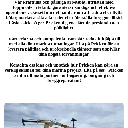
Vår kraftfulla och pålitliga arbetsbåt, utrustad med
toppmodern teknik, garanterar smidiga och effektiva
operationer. Oavsett om det handlar om att rädda eller flytta
båtar, markera säkra farleder eller återställa bryggor till sitt
bästa skick, så ger Pricken dig enastående prestanda och
pålitlighet.
Vårt erfarna och kompetenta team står redo att hjälpa till
med alla dina marina utmaningar. Lita på Pricken för att
leverera pålitliga och professionella tjänster som uppfyller
dina högsta förväntningar.
Kontakta oss idag och upptäck hur Pricken kan göra en
verklig skillnad för dina marina projekt. Lita på oss - Pricken
är din ultimata partner för bogsering, bärgning och
bryggreparation!