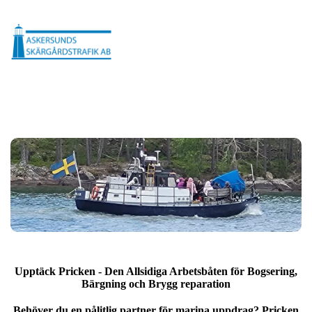
Upptäck Pricken - Den Allsidiga Arbetsbåten för Bogsering,
Bärgning och Brygg reparation
Behöver du en pålitlig partner för marina uppdrag? Pricken